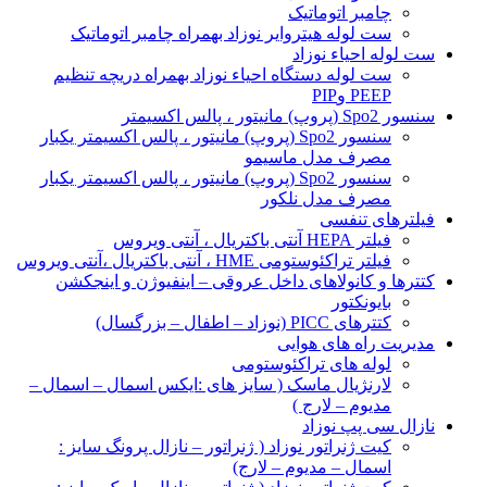
چامبر اتوماتیک
ست لوله هیتروایر نوزاد بهمراه چامبر اتوماتیک
ست لوله احیاء نوزاد
ست لوله دستگاه احیاء نوزاد بهمراه دریچه تنظیم
PEEP وPIP
سنسور Spo2 (پروپ) مانیتور ، پالس اکسیمتر
سنسور Spo2 (پروپ) مانیتور ، پالس اکسیمتر یکبار
مصرف مدل ماسیمو
سنسور Spo2 (پروپ) مانیتور ، پالس اکسیمتر یکبار
مصرف مدل نلکور
فیلترهای تنفسی
فیلتر HEPA آنتی باکتریال ، آنتی ویروس
فیلتر تراکئوستومی HME ، آنتی باکتریال ،آنتی ویروس
کتترها و کانولاهای داخل عروقی – اینفیوژن و اینجکشن
بایونکتور
کتترهای PICC (نوزاد – اطفال – بزرگسال)
مدیریت راه های هوایی
لوله های تراکئوستومی
لارنژیال ماسک ( سایز های :ایکس اسمال – اسمال –
مدیوم – لارج )
نازال سی پپ نوزاد
کیت ژنراتور نوزاد ( ژنراتور – نازال پرونگ سایز :
اسمال – مدیوم – لارج)