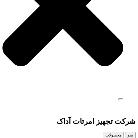
شرکت تجهیز امرتات آداک
منو
محصولات