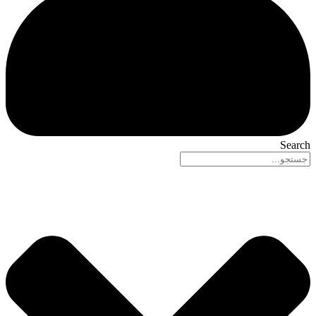
Search