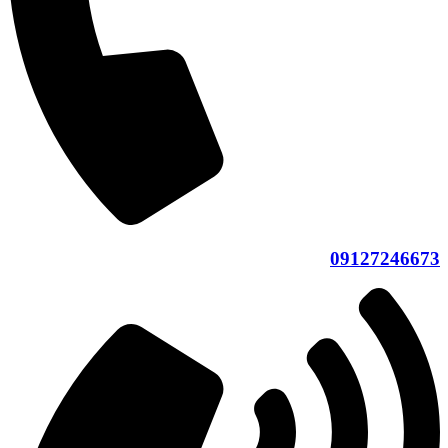
09127246673