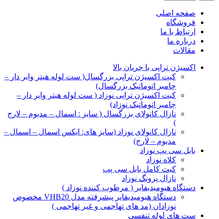
صفحه اصلی
فروشگاه
ارتباط با ما
درباره ما
مقالات
اکسیژن تراپی با جریان بالا
کیت اکسیژن تراپی بزرگسال( ست لوله هیتر وایر دار –
چامبر اتوماتیک بزرگسال)
کیت اکسیژن تراپی نوزاد ( ست لوله هیتر وایر دار –
چامبر اتوماتیک نوزاد)
نازال کانولای بزرگسال ( سایز : اسمال – مدیوم – لارج
)
نازال کانولای نوزاد (سایز های: ایکس اسمال – اسمال –
مدیوم – لارج)
بابل سی پپ نوزاد
کلاه نوزاد
کیت کامل بابل سی پپ
نازال پرونگ نوزاد
دستگاه هیومیدیفایر ( مرطوب کننده نوزاد )
دستگاه هیومیدیفایر پیشرفته مدل VHB20 مخصوص
نوزادان (مد های تهاجمی و غیر تهاجمی )
ست های لوله تنفسی