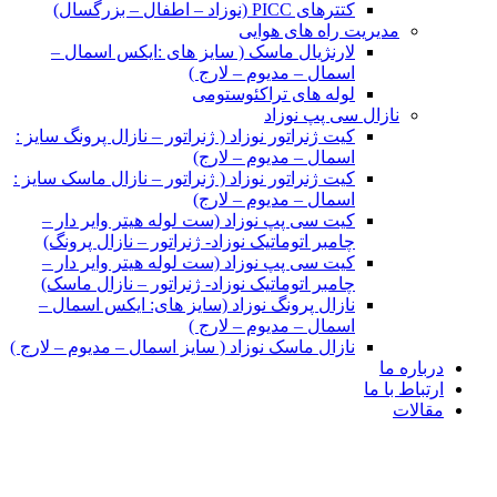
کتترهای PICC (نوزاد – اطفال – بزرگسال)
مدیریت راه های هوایی
لارنژیال ماسک ( سایز های :ایکس اسمال –
اسمال – مدیوم – لارج )
لوله های تراکئوستومی
نازال سی پپ نوزاد
کیت ژنراتور نوزاد ( ژنراتور – نازال پرونگ سایز :
اسمال – مدیوم – لارج)
کیت ژنراتور نوزاد ( ژنراتور – نازال ماسک سایز :
اسمال – مدیوم – لارج)
کیت سی پپ نوزاد (ست لوله هیتر وایر دار –
چامبر اتوماتیک نوزاد- ژنراتور – نازال پرونگ)
کیت سی پپ نوزاد (ست لوله هیتر وایر دار –
چامبر اتوماتیک نوزاد- ژنراتور – نازال ماسک)
نازال پرونگ نوزاد (سایز های: ایکس اسمال –
اسمال – مدیوم – لارج )
نازال ماسک نوزاد ( سایز اسمال – مدیوم – لارج )
درباره ما
ارتباط با ما
مقالات