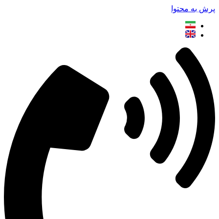
پرش به محتوا