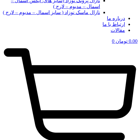
نازال پرونگ نوزاد (سایز های: ایکس اسمال –
اسمال – مدیوم – لارج )
نازال ماسک نوزاد ( سایز اسمال – مدیوم – لارج )
درباره ما
ارتباط با ما
مقالات
0.00
تومان
0