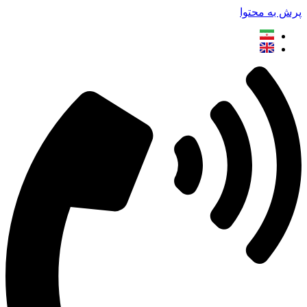
پرش به محتوا