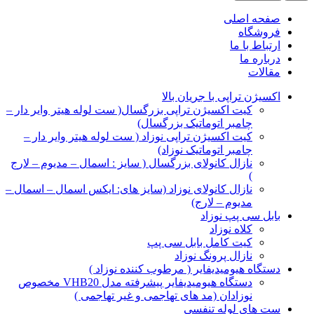
صفحه اصلی
فروشگاه
ارتباط با ما
درباره ما
مقالات
اکسیژن تراپی با جریان بالا
کیت اکسیژن تراپی بزرگسال( ست لوله هیتر وایر دار –
چامبر اتوماتیک بزرگسال)
کیت اکسیژن تراپی نوزاد ( ست لوله هیتر وایر دار –
چامبر اتوماتیک نوزاد)
نازال کانولای بزرگسال ( سایز : اسمال – مدیوم – لارج
)
نازال کانولای نوزاد (سایز های: ایکس اسمال – اسمال –
مدیوم – لارج)
بابل سی پپ نوزاد
کلاه نوزاد
کیت کامل بابل سی پپ
نازال پرونگ نوزاد
دستگاه هیومیدیفایر ( مرطوب کننده نوزاد )
دستگاه هیومیدیفایر پیشرفته مدل VHB20 مخصوص
نوزادان (مد های تهاجمی و غیر تهاجمی )
ست های لوله تنفسی