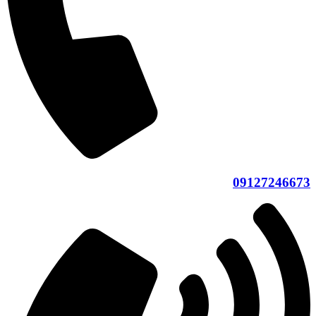
09127246673