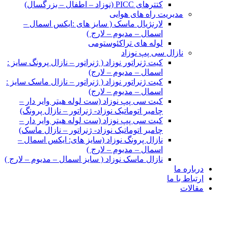
کتترهای PICC (نوزاد – اطفال – بزرگسال)
مدیریت راه های هوایی
لارنژیال ماسک ( سایز های :ایکس اسمال –
اسمال – مدیوم – لارج )
لوله های تراکئوستومی
نازال سی پپ نوزاد
کیت ژنراتور نوزاد ( ژنراتور – نازال پرونگ سایز :
اسمال – مدیوم – لارج)
کیت ژنراتور نوزاد ( ژنراتور – نازال ماسک سایز :
اسمال – مدیوم – لارج)
کیت سی پپ نوزاد (ست لوله هیتر وایر دار –
چامبر اتوماتیک نوزاد- ژنراتور – نازال پرونگ)
کیت سی پپ نوزاد (ست لوله هیتر وایر دار –
چامبر اتوماتیک نوزاد- ژنراتور – نازال ماسک)
نازال پرونگ نوزاد (سایز های: ایکس اسمال –
اسمال – مدیوم – لارج )
نازال ماسک نوزاد ( سایز اسمال – مدیوم – لارج )
درباره ما
ارتباط با ما
مقالات