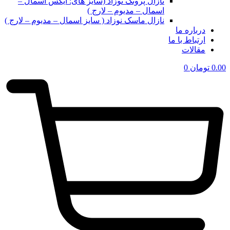
نازال پرونگ نوزاد (سایز های: ایکس اسمال –
اسمال – مدیوم – لارج )
نازال ماسک نوزاد ( سایز اسمال – مدیوم – لارج )
درباره ما
ارتباط با ما
مقالات
0.00
تومان
0