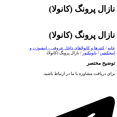
نازال پرونگ (کانولا)
نازال پرونگ (کانولا)
خانه
/
کتترها و کانولاهای داخل عروقی – اینفیوژن و
اینجکشن
/
بایونکتور
/ نازال پرونگ (کانولا)
توضیح مختصر
برای دریافت مشاوره با ما در ارتباط باشید.