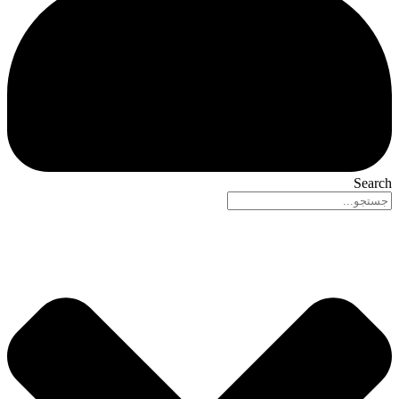
Search